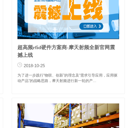
超高频rfid硬件方案商-摩天射频全新官网震
撼上线
2018-10-25
为了进一步践行“物联、创新”的理念及“需求引导应用，应用驱
动产品”的战略思路，摩天射频进行新一轮的产...